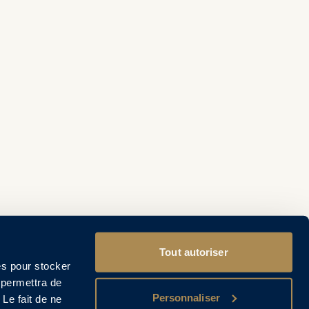
Tout autoriser
es pour stocker
 permettra de
Personnaliser
 Le fait de ne