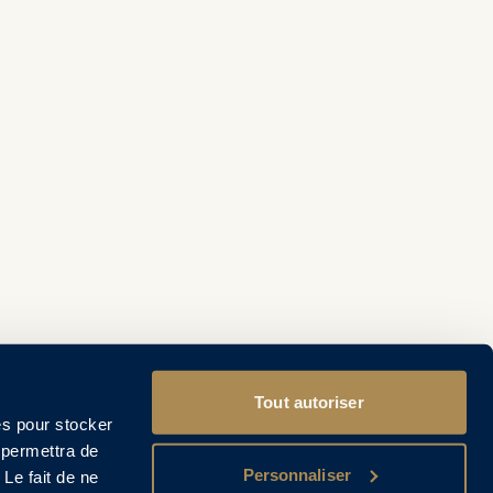
Tout autoriser
es pour stocker
 permettra de
Personnaliser
 Le fait de ne