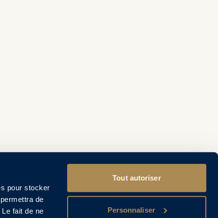
Tout autoriser
es pour stocker
 permettra de
Personnaliser
 Le fait de ne